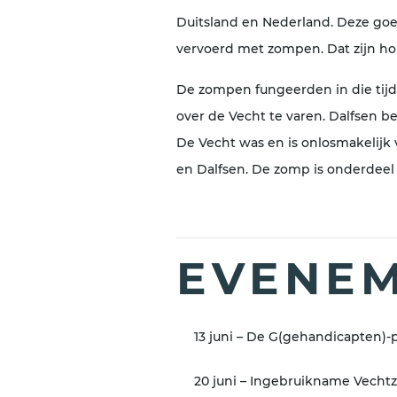
Duitsland en Nederland. Deze goe
vervoerd met zompen. Dat zijn h
De zompen fungeerden in die tijd
over de Vecht te varen. Dalfsen 
De Vecht was en is onlosmakelijk
en Dalfsen. De zomp is onderdeel
EVENEM
13 juni – De G(gehandicapten)-p
20 juni – Ingebruikname Vech