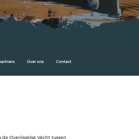
partners
Over ons
Contact
 de Overijsselse Vecht tussen