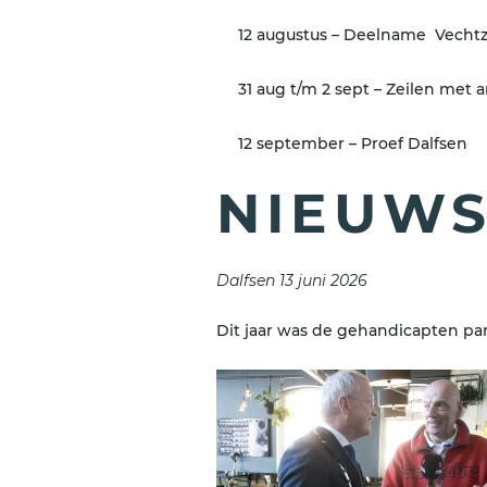
12 augustus – Deelname Vech
31 aug t/m 2 sept – Zeilen met
12 september – Proef Dalfsen
NIEUW
Dalfsen 13 juni 2026
Dit jaar was de gehandicapten pa