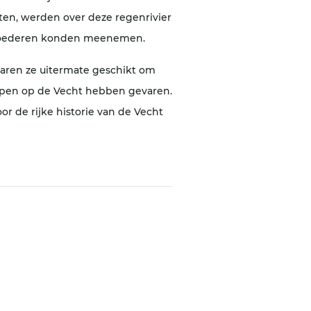
en, werden over deze regenrivier
n goederen konden meenemen.
waren ze uitermate geschikt om
ompen op de Vecht hebben gevaren.
r de rijke historie van de Vecht