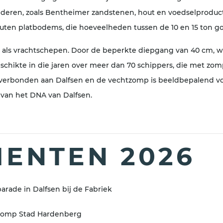
deren, zoals Bentheimer zandstenen, hout en voedselproduct
outen platbodems, die hoeveelheden tussen de 10 en 15 to
 als vrachtschepen. Door de beperkte diepgang van 40 cm, 
beschikte in die jaren over meer dan 70 schippers, die met z
 verbonden aan Dalfsen en de vechtzomp is beeldbepalend voo
 van het DNA van Dalfsen.
ENTEN 2026
arade in Dalfsen bij de Fabriek
tzomp Stad Hardenberg