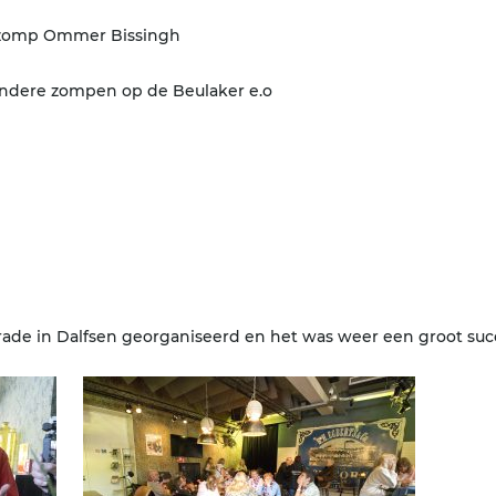
tzomp Ommer Bissingh
 andere zompen op de Beulaker e.o
S
rade in Dalfsen georganiseerd en het was weer een groot suc