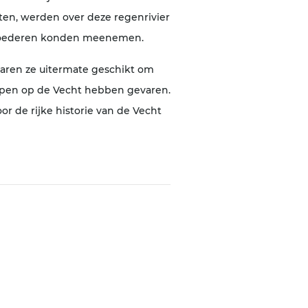
en, werden over deze regenrivier
n goederen konden meenemen.
waren ze uitermate geschikt om
ompen op de Vecht hebben gevaren.
r de rijke historie van de Vecht