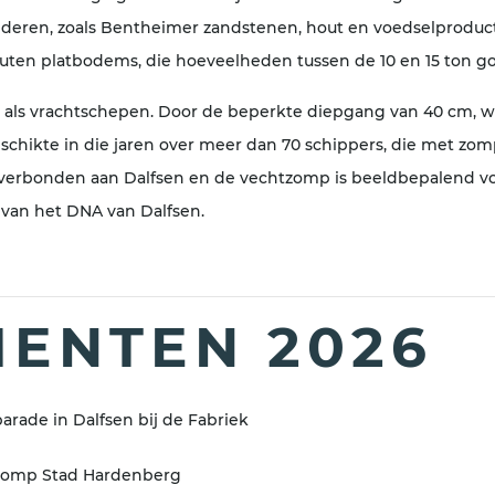
deren, zoals Bentheimer zandstenen, hout en voedselproduct
outen platbodems, die hoeveelheden tussen de 10 en 15 to
 als vrachtschepen. Door de beperkte diepgang van 40 cm, 
beschikte in die jaren over meer dan 70 schippers, die met z
 verbonden aan Dalfsen en de vechtzomp is beeldbepalend voo
 van het DNA van Dalfsen.
ENTEN 2026
arade in Dalfsen bij de Fabriek
tzomp Stad Hardenberg