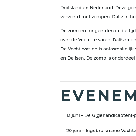
Duitsland en Nederland. Deze goe
vervoerd met zompen. Dat zijn h
De zompen fungeerden in die tijd
over de Vecht te varen. Dalfsen 
De Vecht was en is onlosmakelijk
en Dalfsen. De zomp is onderdeel
EVENEM
13 juni – De G(gehandicapten)-p
20 juni – Ingebruikname Vech