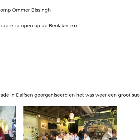
tzomp Ommer Bissingh
 andere zompen op de Beulaker e.o
S
rade in Dalfsen georganiseerd en het was weer een groot suc