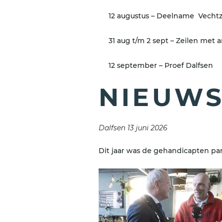
12 augustus – Deelname Vech
31 aug t/m 2 sept – Zeilen met
12 september – Proef Dalfsen
NIEUW
Dalfsen 13 juni 2026
Dit jaar was de gehandicapten pa