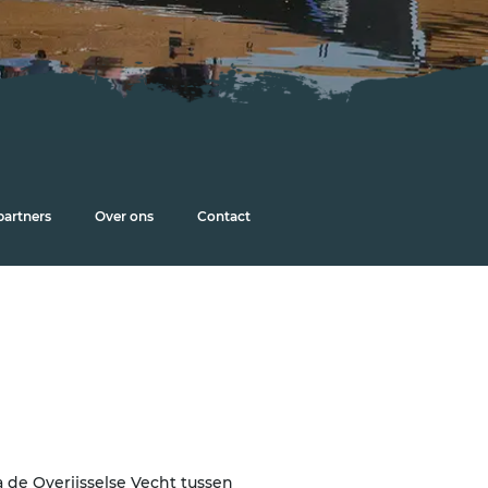
partners
Over ons
Contact
 de Overijsselse Vecht tussen